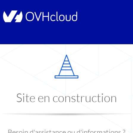
Site en construction
Besoin d'assistance ou d'informations ?